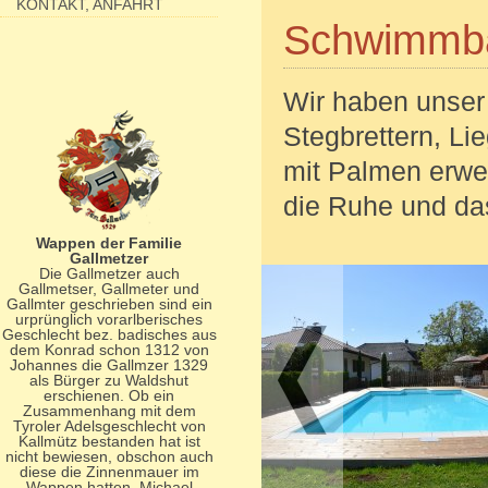
KONTAKT, ANFAHRT
Schwimmb
Wir haben unser
Stegbrettern, L
mit Palmen erwei
die Ruhe und da
Wappen der Familie
Gallmetzer
Die Gallmetzer auch
Gallmetser, Gallmeter und
Gallmter geschrieben sind ein
urprünglich vorarlberisches
Geschlecht bez. badisches aus
dem Konrad schon 1312 von
Johannes die Gallmzer 1329
als Bürger zu Waldshut
erschienen. Ob ein
Zusammenhang mit dem
Tyroler Adelsgeschlecht von
Kallmütz bestanden hat ist
nicht bewiesen, obschon auch
diese die Zinnenmauer im
Wappen hatten. Michael