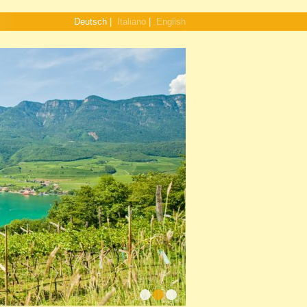
Deutsch
|
Italiano
|
English
1
2
3