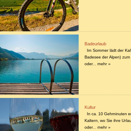
Badeurlaub
Im Sommer lädt der Kal
Badesee der Alpen) zum 
oder...
mehr »
Kultur
In ca. 10 Gehminuten er
Kaltern, wo Sie ihre Ur
oder...
mehr »