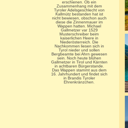
erschienen. Ob ein
Zusammenhang mit dem
Tyroler Adelsgeschlecht von
Kallmütz bestanden hat ist
nicht bewiesen, obschon auch
diese die Zinnenmauer im
Wappen hatten. Michael
Gallmetzer var 1529
Musterschreiber beim
kaiserlichen Heere in
Niederösterreich. Die
Nachkommen liesen sich in
Tyrol nieder und sollen
Bergbeamte bei Ahrn gewesen
sein. Noch heute blühen
Gallmetzer in Tirol und Kärnten
in achtbaren Bürgerstande.
Das Wappen stammt aus dem
16. Jahrhundert und findet sich
in Brandis Tyroler
Ehrenkränzchen.