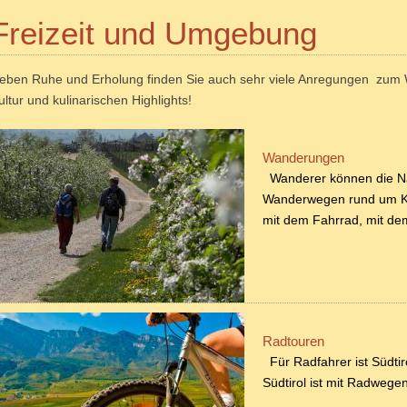
Freizeit und Umgebung
eben Ruhe und Erholung finden Sie auch sehr viele Anregungen zum
ultur und kulinarischen Highlights!
Wanderungen
Wanderer können die Na
Wanderwegen rund um Ka
mit dem Fahrrad, mit de
Radtouren
Für Radfahrer ist Südtir
Südtirol ist mit Radwege