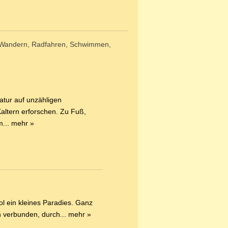
 Wandern, Radfahren, Schwimmen,
tur auf unzähligen
ltern erforschen. Zu Fuß,
m...
mehr »
ol ein kleines Paradies. Ganz
n verbunden, durch...
mehr »