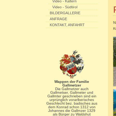
Video - Kaltern
Video - Südtirol
BILDERGALLERIE
ANFRAGE
N
KONTAKT, ANFAHRT
K
Wappen der Familie
Gallmetzer
Die Gallmetzer auch
Gallmetser, Gallmeter und
Gallmter geschrieben sind ein
urprünglich vorarlberisches
Geschlecht bez. badisches aus
dem Konrad schon 1312 von
Johannes die Gallmzer 1329
als Bürger zu Waldshut