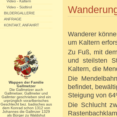
Video - Kaltern
Wanderun
Video - Südtirol
BILDERGALLERIE
ANFRAGE
KONTAKT, ANFAHRT
Wanderer können
um Kaltern erfor
Zu Fuß, mit dem
und steilsten 
Kaltern, die Men
Die Mendelbahn
Wappen der Familie
befindet, bewält
Gallmetzer
Die Gallmetzer auch
Gallmetser, Gallmeter und
Steigung von 64
Gallmter geschrieben sind ein
urprünglich vorarlberisches
Die Schlucht zw
Geschlecht bez. badisches aus
dem Konrad schon 1312 von
Johannes die Gallmzer 1329
Rastenbachklam
als Bürger zu Waldshut