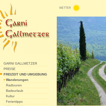
WETTER
GARNI GALLMETZER
PREISE
FREIZEIT UND UMGEBUNG
Wanderungen
Radtouren
Badeurlaub
Kultur
Ferientipps