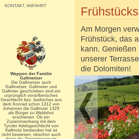
KONTAKT, ANFAHRT
Frühstücks
Am Morgen verwö
Frühstück, das 
kann. Genießen 
unserer Terrasse
die Dolomiten!
Wappen der Familie
Gallmetzer
Die Gallmetzer auch
Gallmetser, Gallmeter und
Gallmter geschrieben sind ein
urprünglich vorarlberisches
Geschlecht bez. badisches aus
dem Konrad schon 1312 von
Johannes die Gallmzer 1329
als Bürger zu Waldshut
erschienen. Ob ein
Zusammenhang mit dem
Tyroler Adelsgeschlecht von
Kallmütz bestanden hat ist
nicht bewiesen, obschon auch
diese die Zinnenmauer im