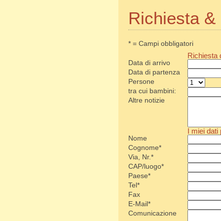
Richiesta &
* = Campi obbligatori
Richiesta 
Data di arrivo
Data di partenza
Persone
tra cui bambini:
Altre notizie
I miei dati
Nome
Cognome*
Via, Nr.*
CAP/luogo*
Paese*
Tel*
Fax
E-Mail*
Comunicazione