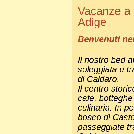
Vacanze a C
Adige
Benvenuti nel
Il nostro bed a
soleggiata e tr
di Caldaro.
Il centro storic
café, bottegh
culinaria. In p
bosco di Caste
passeggiate tra